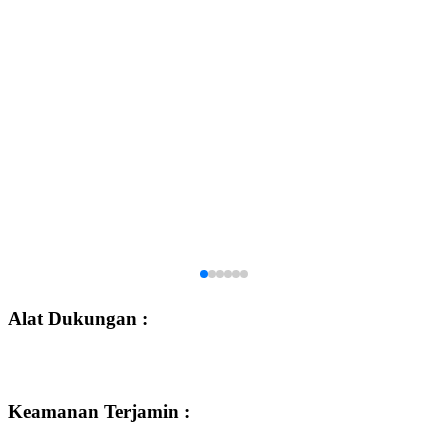
Alat Dukungan :
Keamanan Terjamin :